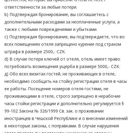
ответственности за любые потери.
b) Подтверждая бронирование, вы соглашаетесь с
дополнительными расходами за неоплаченные услуги, а
также с любыми повреждениями и убытками.
c) Подтверждая бронирование, вы подтверждаете, что во
всех помещениях отеля запрещено курение под страхом
штрафа в размере 2500,- CZK.
d) В случае потери ключей от отеля, отель имеет право
потребовать возмещения ущерба в размере 5000,- CZK.
д) Обо всех визитах гостей, не проживающих в отеле,
необходимо сообщать на стойку регистрации отеля в часы
ее работы. Посещение номеров отеля гостями, не
проживающими в отеле, строго запрещено в нерабочие
часы стойки регистрации и дополнительно регулируется §
99-102 Закона № 326/1999 Св. зак. о проживании
иностранцев в Чешской Республике и о внесении изменений
в некоторые законы, с поправками. В случае нарушения