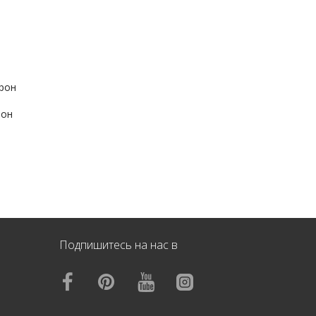
крон
рон
Подпишитесь на нас в