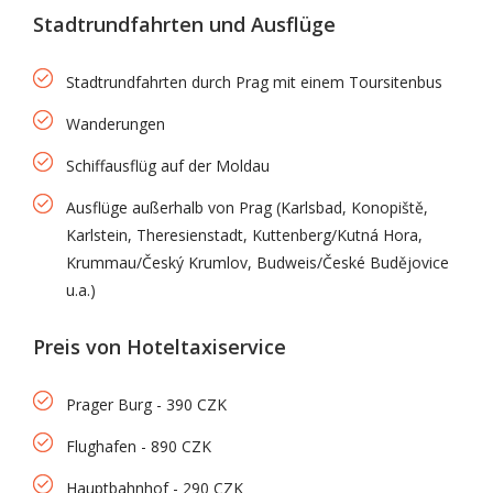
Stadtrundfahrten und Ausflüge
Stadtrundfahrten durch Prag mit einem Toursitenbus
Wanderungen
Schiffausflüg auf der Moldau
Ausflüge außerhalb von Prag (Karlsbad, Konopiště,
Karlstein, Theresienstadt, Kuttenberg/Kutná Hora,
Krummau/Český Krumlov, Budweis/České Budějovice
u.a.)
Preis von Hoteltaxiservice
Prager Burg - 390 CZK
Flughafen - 890 CZK
Hauptbahnhof - 290 CZK