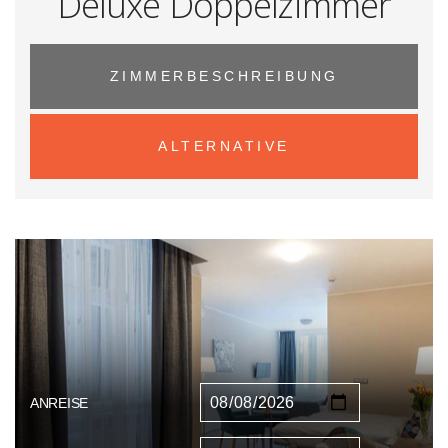
Deluxe Doppelzimmer
ZIMMERBESCHREIBUNG
ALTERNATIVE
ANREISE