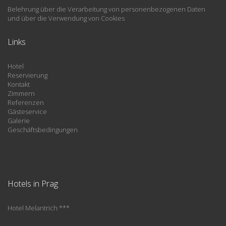
Belehrung über die Verarbeitung von personenbezogenen Daten
und über die Verwendung von Cookies
Links
Hotel
Reservierung
Kontakt
Zimmern
Referenzen
Gästeservice
Galerie
Geschäftsbedingungen
Hotels in Prag
Hotel Melantrich ***