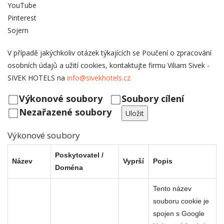
YouTube
Pinterest
Sojern
V případě jakýchkoliv otázek týkajících se Poučení o zpracování
osobních údajů a užití cookies, kontaktujte firmu Viliam Sivek -
SIVEK HOTELS na
info@sivekhotels.cz
Výkonové soubory
Soubory cílení
Nezařazené soubory
Uložit
Výkonové soubory
Poskytovatel /
Název
Vyprší
Popis
Doména
Tento název
souboru cookie je
spojen s Google