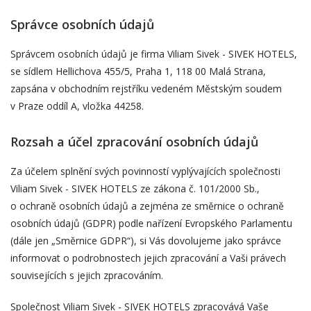
Správce osobních údajů
Správcem osobních údajů je firma Viliam Sivek - SIVEK HOTELS,
se sídlem Hellichova 455/5, Praha 1, 118 00 Malá Strana,
zapsána v obchodním rejstříku vedeném Městským soudem
v Praze oddíl A, vložka 44258.
Rozsah a účel zpracování osobních údajů
Za účelem splnění svých povinností vyplývajících společnosti
Viliam Sivek - SIVEK HOTELS ze zákona č. 101/2000 Sb.,
o ochraně osobních údajů a zejména ze směrnice o ochraně
osobních údajů (GDPR) podle nařízení Evropského Parlamentu
(dále jen „Směrnice GDPR“), si Vás dovolujeme jako správce
informovat o podrobnostech jejich zpracování a Vaši právech
souvisejících s jejich zpracováním.
Společnost Viliam Sivek - SIVEK HOTELS zpracovává Vaše