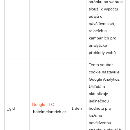
stránku na webu a
slouží k výpočtu
údajů o
návštěvnících,
relacích a
kampaních pro
analytické
přehledy webů.
Tento soubor
cookie nastavuje
Google Analytics.
Ukládá a
aktualizuje
jedinečnou
Google LLC
_gid
1 den
hodnotu pro
.hotelmelantrich.cz
každou
navštívenou