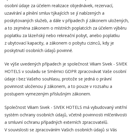
osobní údaje za účelem realizace objednávek, rezervací,
uzavírání a plnění smluv týkajících se jí nabízených a
poskytovaných služeb, a dále v případech jí zákonem uložených,
a to zejména zákonem o místních poplatcích za účelem výběru
poplatku za lázeňský nebo rekreační pobyt, anebo poplatku
z ubytovací kapacity, a zákonem o pobytu cizinců, kdy je
poskytnutí osobních údajů povinné.
Ve výše uvedených případech je společnost Viliam Sivek - SIVEK
HOTELS v souladu se Směrnici GDPR zpracovávat Vaše osobní
údaje i bez Vašeho souhlasu, protože se jedná o právní
povinnost uloženou jí zákonem, a to pouze v rozsahu a
postupem vymezeným příslušným zákonem.
Společnost Viliam Sivek - SIVEK HOTELS má vybudovaný vnitřní
systém ochrany osobních údajů, včetně povinnosti mlčenlivosti
a smluvní ochranu případných externích zpracovatelů.
V souvislosti se zpracováním Vašich osobních údajů si Vás