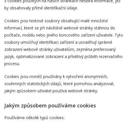
z cookies použitých na našich stránkách nesbírá informace, jež
by obsahovaly přímé identifikační údaje.
Cookies jsou textové soubory obsahující malé množství
informací, které se při návštěvě webové stránky stáhnou do
počítače, mobilu nebo jiného koncového zařízení uživatele. Tyto
soubory umožňují identifikaci zařízení a usnadňují správné
zobrazení webové stránky uživatelům, zejména preferovaný
jazyk, optimalizované zobrazení a přívětivý průběh rezervačního
procesu.
Cookies jsou rovněž používány k vytvoření anonymních,
souhrnných statistických údajů, které pomohou analyzovat,
jakým způsobem uživatel používá webové stránky.
Jakým způsobem používáme cookies
Používáme několik typů cookies: