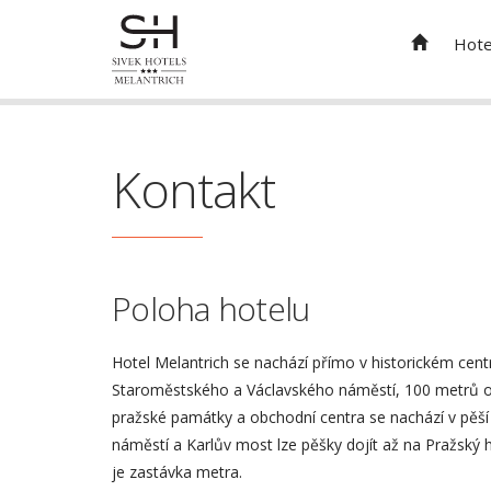
Strana nenalezena!
Hote
Kontakt
Poloha hotelu
Hotel Melantrich se nachází přímo v historickém centr
Staroměstského a Václavského náměstí, 100 metrů od 
pražské památky a obchodní centra se nachází v pěší
náměstí a Karlův most lze pěšky dojít až na Pražský h
je zastávka metra.